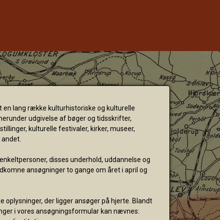
en lang række kulturhistoriske og kulturelle
erunder udgivelse af bøger og tidsskrifter,
illinger, kulturelle festivaler, kirker, museer,
t andet.
 enkeltpersoner, disses underhold, uddannelse og
ndkomne ansøgninger to gange om året i april og
oplysninger, der ligger ansøger på hjerte. Blandt
inger i vores ansøgningsformular kan nævnes: